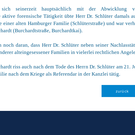
e sich seinerzeit hauptsächlich mit der Abwicklung
 aktive forensische Tätigkeit übte Herr Dr. Schlüter damals 
e einer alten Hamburger Familie (Schlüterstraße) und war verhe
hardt (Burchardtstraße, Burchardtkai).
h noch daran, dass Herr Dr. Schlüter neben seiner Nachlasstät
derer alteingesessener Familien in vielerlei rechtlichen Angele
ardt riss auch nach dem Tode des Herrn Dr. Schlüter am 21. Ju
ilie nach dem Kriege als Referendar in der Kanzlei tätig.
zurück