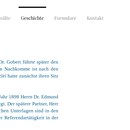
wälte
Geschichte
Formulare
Kontakt
r. Gobert führte später den
in Nachkomme ist nach den
ei hatte zunächst ihren Sitz
 Jahr 1898 Herrn Dr. Edmund
gt. Der spätere Partner, Herr
ichen Unterlagen sind in den
 Referendartätigkeit in der