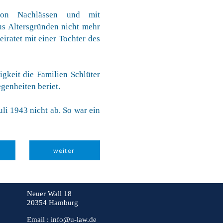
 von Nachlässen und mit
aus Altersgründen nicht mehr
iratet mit einer Tochter des
igkeit die Familien Schlüter
genheiten beriet.
li 1943 nicht ab. So war ein
weiter
Neuer Wall 18
20354 Hamburg
Email :
info@u-law.de