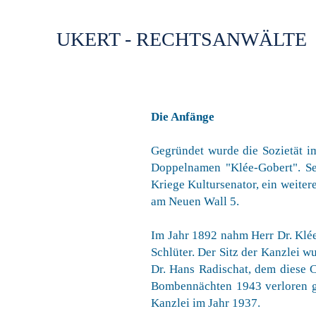
UKERT - RECHTSANWÄLTE
Die Anfänge
Gegründet wurde die Sozietät i
Doppelnamen "Klée-Gobert". S
Kriege Kultursenator, ein weiter
am Neuen Wall 5.
Im Jahr 1892 nahm Herr Dr. Klée
Schlüter. Der Sitz der Kanzlei wu
Dr. Hans Radischat, dem diese C
Bombennächten 1943 verloren geg
Kanzlei im Jahr 1937.